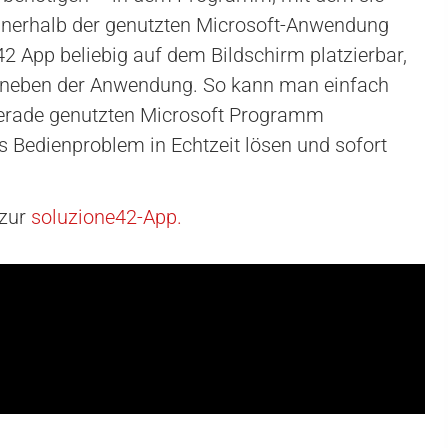
innerhalb der genutzten Microsoft-Anwendung
42 App beliebig auf dem Bildschirm platzierbar,
ekt neben der Anwendung. So kann man einfach
erade genutzten Microsoft Programm
as Bedienproblem in Echtzeit lösen und sofort
 zur
soluzione42-App.