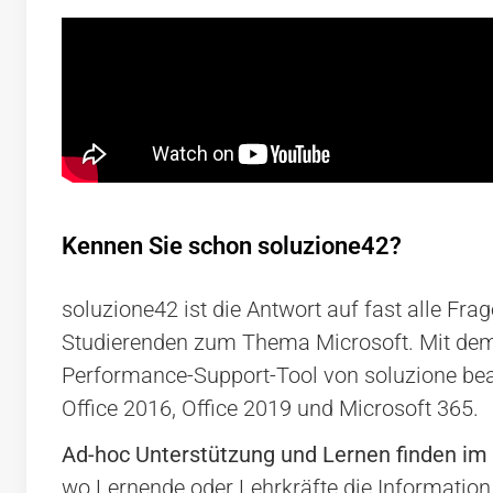
Kennen Sie schon soluzione42?
soluzione42 ist die Antwort auf fast alle Fra
Studierenden zum Thema Microsoft. Mit dem 
Performance-Support-Tool von soluzione bea
Office 2016, Office 2019 und Microsoft 365.
Ad-hoc Unterstützung und Lernen finden im
wo Lernende oder Lehrkräfte die Informatio