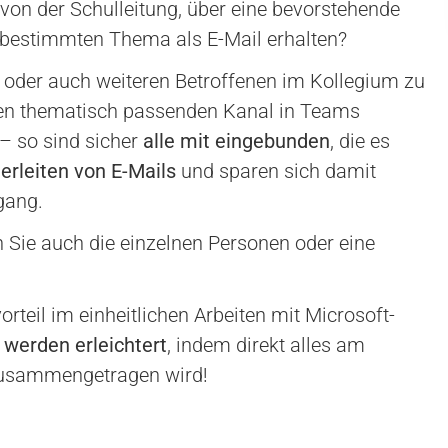
 von der Schulleitung, über eine bevorstehende
m bestimmten Thema als E-Mail erhalten?
e oder auch weiteren Betroffenen im Kollegium zu
k den thematisch passenden Kanal in Teams
– so sind sicher
alle mit eingebunden
, die es
erleiten von E-Mails
und sparen sich damit
gang.
n Sie auch die einzelnen Personen oder eine
rteil im einheitlichen Arbeiten mit Microsoft-
 werden erleichtert
, indem direkt alles am
, zusammengetragen wird!