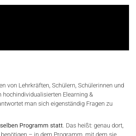
gen von Lehrkräften, Schülern, Schülerinnen und
hochindividualisierten Elearning &
ntwortet man sich eigenständig Fragen zu
 selben Programm statt
. Das heißt: genau dort,
n benötigen – in dem Programm, mit dem sie