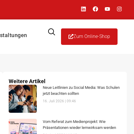
staltungen
Zum Online-Shop
Weitere Artikel
Neue Leitlinien zu Social Media: Was Schulen
jetzt beachten sollten
16. Juli 2026
09:46
Vom Referat zum Medienprojekt: Wie
Präsentationen wieder lernwirksam werden