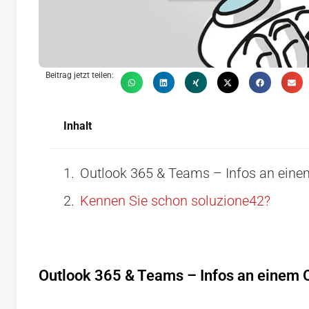
Beitrag jetzt teilen:
Inhalt
Outlook 365 & Teams – Infos an einem 
Kennen Sie schon soluzione42?
Outlook 365 & Teams – Infos an einem Or