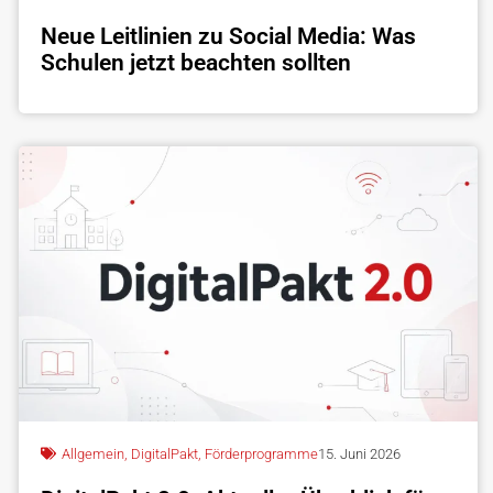
Neue Leitlinien zu Social Media: Was
Schulen jetzt beachten sollten
Allgemein
,
DigitalPakt
,
Förderprogramme
15. Juni 2026