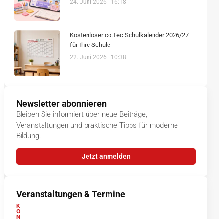
24. Juni 2026
16:18
Kostenloser co.Tec Schulkalender 2026/27
für Ihre Schule
22. Juni 2026
10:38
Newsletter abonnieren
Bleiben Sie informiert über neue Beiträge,
Veranstaltungen und praktische Tipps für moderne
Bildung.
Jetzt anmelden
Veranstaltungen & Termine
K
O
N