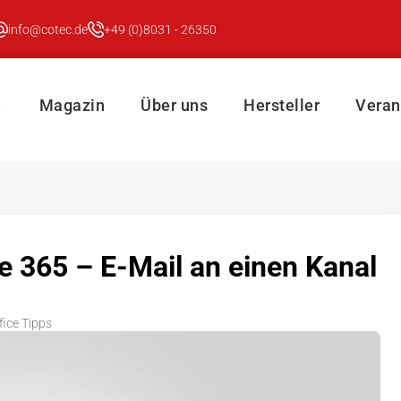
info@cotec.de
+49 (0)8031 - 26350
Magazin
Über uns
Hersteller
Veran
e 365 – E-Mail an einen Kanal
fice Tipps