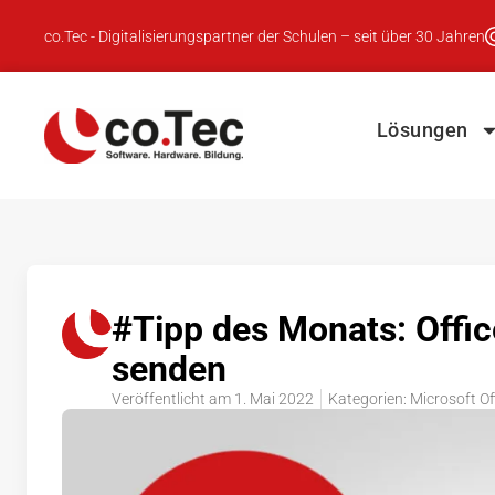
co.Tec - Digitalisierungspartner der Schulen – seit über 30 Jahren
Lösungen
#Tipp des Monats: Offic
senden
Veröffentlicht am
1. Mai 2022
Kategorien:
Microsoft Of