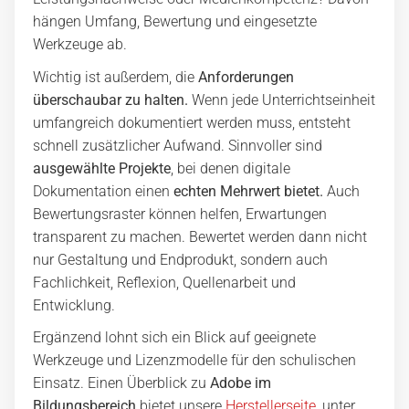
hängen Umfang, Bewertung und eingesetzte
Werkzeuge ab.
Wichtig ist außerdem, die
Anforderungen
überschaubar zu halten.
Wenn jede Unterrichtseinheit
umfangreich dokumentiert werden muss, entsteht
schnell zusätzlicher Aufwand. Sinnvoller sind
ausgewählte Projekte
, bei denen digitale
Dokumentation einen
echten Mehrwert bietet.
Auch
Bewertungsraster können helfen, Erwartungen
transparent zu machen. Bewertet werden dann nicht
nur Gestaltung und Endprodukt, sondern auch
Fachlichkeit, Reflexion, Quellenarbeit und
Entwicklung.
Ergänzend lohnt sich ein Blick auf geeignete
Werkzeuge und Lizenzmodelle für den schulischen
Einsatz. Einen Überblick zu
Adobe im
Bildungsbereich
bietet unsere
Herstellerseite
, unter