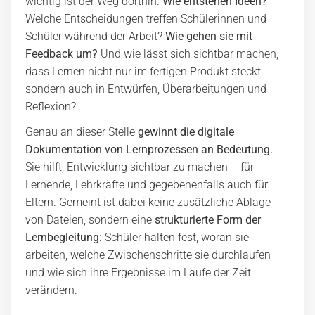
wichtig ist der Weg dorthin.
Wie entstehen Ideen?
Welche Entscheidungen treffen Schülerinnen und
Schüler während der Arbeit?
Wie gehen sie mit
Feedback um?
Und wie lässt sich sichtbar machen,
dass Lernen nicht nur im fertigen Produkt steckt,
sondern auch in Entwürfen, Überarbeitungen und
Reflexion?
Genau an dieser Stelle
gewinnt die digitale
Dokumentation von Lernprozessen an Bedeutung.
Sie hilft, Entwicklung sichtbar zu machen – für
Lernende, Lehrkräfte und gegebenenfalls auch für
Eltern. Gemeint ist dabei keine zusätzliche Ablage
von Dateien, sondern eine
strukturierte Form der
Lernbegleitung:
Schüler halten fest, woran sie
arbeiten, welche Zwischenschritte sie durchlaufen
und wie sich ihre Ergebnisse im Laufe der Zeit
verändern.