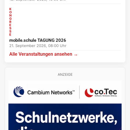
K
O
N
G
R
E
S
S
E
mobile.schule TAGUNG 2026
21. September 2026, 08:00 Uhr
Alle Veranstaltungen ansehen →
ANZEIGE