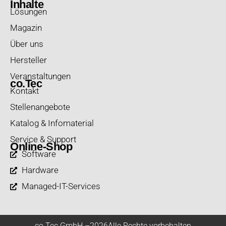
Inhalte
Lösungen
Magazin
Über uns
Hersteller
Veranstaltungen
co.Tec
Kontakt
Stellenangebote
Katalog & Infomaterial
Service & Support
Online-Shop
Software
Hardware
Managed-IT-Services
co.Tec GmbH –
2026
Alle Rechte vorbehalten