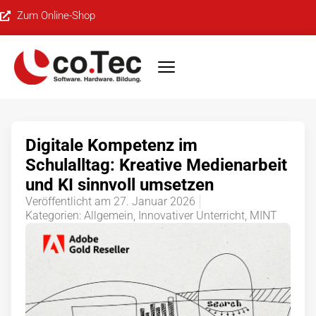
Zum Online-Shop
Digitale Kompetenz im
Schulalltag: Kreative Medienarbeit
und KI sinnvoll umsetzen
Veröffentlicht am
27. Januar 2026
Kategorien:
Allgemein
,
Innovativer Unterricht
,
MINT