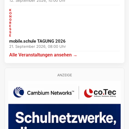
12. September 2026, 10:00 Uhr
K
O
N
G
R
E
S
S
E
mobile.schule TAGUNG 2026
21. September 2026, 08:00 Uhr
Alle Veranstaltungen ansehen →
ANZEIGE