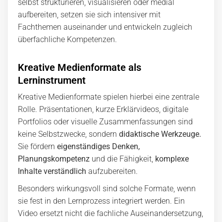
selbst strukturieren, visualisieren oder medial
aufbereiten, setzen sie sich intensiver mit
Fachthemen auseinander und entwickeln zugleich
überfachliche Kompetenzen.
Kreative Medienformate als
Lerninstrument
Kreative Medienformate spielen hierbei eine zentrale
Rolle. Präsentationen, kurze Erklärvideos, digitale
Portfolios oder visuelle Zusammenfassungen sind
keine Selbstzwecke, sondern
didaktische Werkzeuge.
Sie fördern
eigenständiges Denken,
Planungskompetenz
und die Fähigkeit,
komplexe
Inhalte verständlich
aufzubereiten.
Besonders wirkungsvoll sind solche Formate, wenn
sie fest in den Lernprozess integriert werden. Ein
Video ersetzt nicht die fachliche Auseinandersetzung,