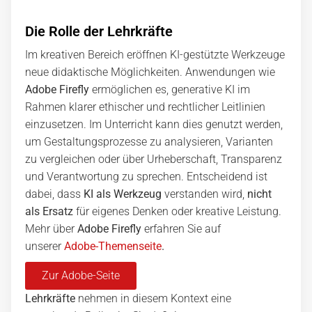
Die Rolle der Lehrkräfte
Im kreativen Bereich eröffnen KI-gestützte Werkzeuge
neue didaktische Möglichkeiten. Anwendungen wie
Adobe Firefly
ermöglichen es, generative KI im
Rahmen klarer ethischer und rechtlicher Leitlinien
einzusetzen. Im Unterricht kann dies genutzt werden,
um Gestaltungsprozesse zu analysieren, Varianten
zu vergleichen oder über Urheberschaft, Transparenz
und Verantwortung zu sprechen. Entscheidend ist
dabei, dass
KI als Werkzeug
verstanden wird,
nicht
als Ersatz
für eigenes Denken oder kreative Leistung.
Mehr über
Adobe Firefly
erfahren Sie auf
unserer
Adobe-Themenseite
.
Zur Adobe-Seite
Lehrkräfte
nehmen in diesem Kontext eine