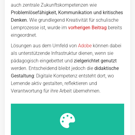
auch zentrale Zukunftskompetenzen wie
Problemlösefähigkeit, Kommunikation und kritisches
Denken.
Wie grundlegend Kreativität für schulische
Lernprozesse ist, wurde im
vorherigen Beitrag
bereits
eingeordnet.
Lösungen aus dem Umfeld von
Adobe
können dabei
als unterstützende Infrastruktur dienen, wenn sie
pädagogisch eingebettet und
zielgerichtet genutzt
werden. Entscheidend bleibt jedoch die
didaktische
Gestaltung
: Digitale Kompetenz entsteht dort, wo
Lernende aktiv gestalten, reflektieren und
Verantwortung für ihre Arbeit übernehmen.
Jetzt inspirieren lassen