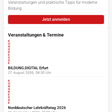
Veranstaltungen und praktische Tipps für moderne
Bildung.
Jetzt anmelden
Veranstaltungen & Termine
K
O
N
G
R
E
S
S
E
BILDUNG.DIG!TAL Erfurt
27. August 2026, 08:30 Uhr
K
O
N
G
R
E
S
S
E
Norddeutscher Lehrkräftetag 2026