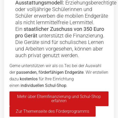
Ausstattungsmodell:
Erziehungsberechtigte
oder volljährige Schülerinnen und
Schüler erwerben die mobilen Endgeräte
als nicht lernmittelfreie Lernmittel.
Ein
staatlicher Zuschuss von 350 Euro
pro Gerät
unterstützt die Finanzierung.
Die Geräte sind für schulisches Lernen
und Arbeiten vorgesehen, können aber
auch privat genutzt werden.
Gerne unterstützen wir als co.Tec bei der Auswahl
der
passenden, förderfähigen Endgeräte
. Wir erstellen
dazu
kostenlos
für Ihre Einrichtung
einen
individuellen Schul-Shop
.
Mehr über Elternfinanzierung und Schul-Shop
erfahren
Zur Themenseite des Förderprogramms