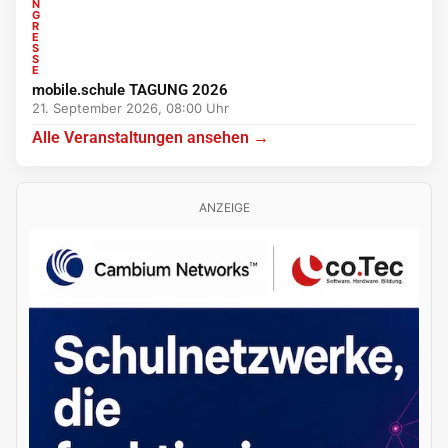
N
G
R
E
S
S
E
mobile.schule TAGUNG 2026
21. September 2026, 08:00 Uhr
Alle Veranstaltungen ansehen →
ANZEIGE