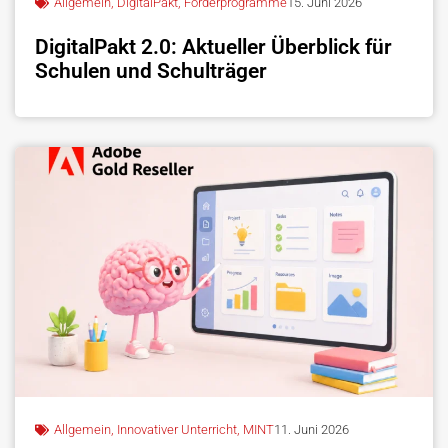
Allgemein
,
DigitalPakt
,
Förderprogramme
15. Juni 2026
DigitalPakt 2.0: Aktueller Überblick für
Schulen und Schulträger
Allgemein
,
Innovativer Unterricht
,
MINT
11. Juni 2026