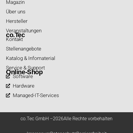
Magazin
Über uns
Hersteller
Veranstaltungen
co.Tec
Kontakt
Stellenangebote
Katalog & Infomaterial
Service & Support
Online-Shop
Software
Hardware
Managed-IT-Services
co.Tec GmbH –
2026
Alle Rechte vorbehalten