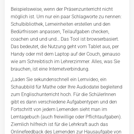
Beispielsweise, wenn der Präsenzunterricht nicht
möglich ist. Um nur ein paar Schlagworte zu nennen:
Schulbibliothek, Lerneinheiten erstellen und den
Bedürfnissen anpassen, Teilaufgaben checken,
coachen und und und… Das Tool ist browserbasiert.
Das bedeutet, die Nutzung geht vom Tablet aus, per
Handy oder mit dem Laptop auf der Couch, genauso
wie am Schreibtisch im Lehrerzimmer. Alles, was Sie
brauchen, ist eine Internetverbindung.
„Laden Sie sekundenschnell ein Lernvideo, ein
Schaubbild für Mathe oder Ihre Audiodatei begleitend
zum Englischunterricht hoch. Für die SchülerInnen
gibt es dann verschiedene Aufgabentypen und den
Fortschritt von jedem Lernenden sieht man im
Lerntagebuch (auch freiwillige oder Pflichtaufgaben).
Ziemlich hilfreich ist für die Lehrkraft auch das
Onlinefeedback des Lernenden zur Hausaufgabe von