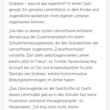
Scobees – was ist das eigentlich? In einem Satz
gesagt: Ein geniales Lernhilfetool, in dem Kinder und
Jugendliche spielerisch ihren eigenen Lernplan
organisieren können.
„Die Idee zu dieser coolen Lernsoftware entstand
damals aus der Zusammenarbeit mit einem
Schulentwicklungsberater, der den Gründerinnen der
Lernsoftware sogenannte „Zukunftsschulen“
vorstellte. Dort steht selbstorganisiertes Lernen
bereits jetzt im Fokus“, so Torsten Hasenclever, Key
Account bei co.Tec und Ansprechpartner für jene
Startups wie Scobees, welche hochinnovative
Bildungstechnologien im Ärmel haben.
„Das Überzeugende an der Geschichte ist: Durch
dieses Lernmodell gab es in den Schulen fast keine
Frustration und keine Versagensängste“, so
Hasenclever. „“Ich trau mich nicht, meine