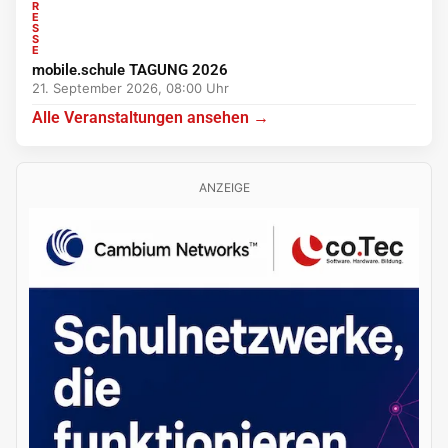
R
E
S
S
E
mobile.schule TAGUNG 2026
21. September 2026, 08:00 Uhr
Alle Veranstaltungen ansehen →
ANZEIGE