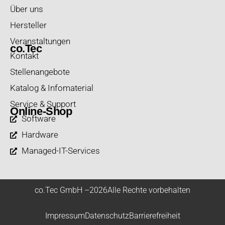
Über uns
Hersteller
Veranstaltungen
co.Tec
Kontakt
Stellenangebote
Katalog & Infomaterial
Service & Support
Online-Shop
Software
Hardware
Managed-IT-Services
co.Tec GmbH –
2026
Alle Rechte vorbehalten
Impressum
Datenschutz
Barrierefreiheit