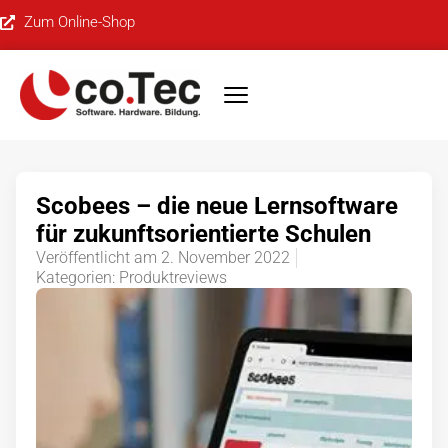
Zum Online-Shop
Scobees – die neue Lernsoftware
für zukunftsorientierte Schulen
Veröffentlicht am
2. November 2022
Kategorien:
Produktreviews