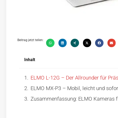
Beitrag jetzt teilen:
Inhalt
ELMO L-12G – Der Allrounder für Präs
ELMO MX-P3 – Mobil, leicht und sofort
Zusammenfassung: ELMO Kameras fü