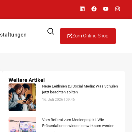
staltungen
Zum Online-Shop
Weitere Artikel
Neue Leitlinien zu Social Media: Was Schulen
jetzt beachten sollten
16. Juli 2026
09:46
Vom Referat zum Medienprojekt: Wie
Präsentationen wieder lernwirksam werden