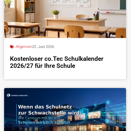
Allgemein
22. Juni 2026
Kostenloser co.Tec Schulkalender
2026/27 für Ihre Schule