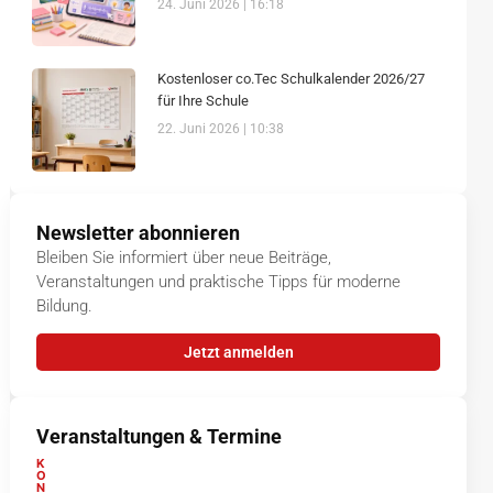
24. Juni 2026
16:18
Kostenloser co.Tec Schulkalender 2026/27
für Ihre Schule
22. Juni 2026
10:38
Newsletter abonnieren
Bleiben Sie informiert über neue Beiträge,
Veranstaltungen und praktische Tipps für moderne
Bildung.
Jetzt anmelden
Veranstaltungen & Termine
K
O
N