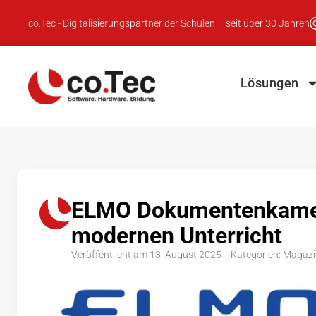
co.Tec - Digitalisierungspartner der Schulen – seit über 30 Jahren
Lösungen
ELMO Dokumentenkameras
modernen Unterricht
Veröffentlicht am
13. August 2025
Kategorien:
Magazi