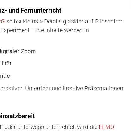
z- und Fernunterricht
2G
selbst kleinste Details glasklar auf Bildschirm
 Experiment – die Inhalte werden in
digitaler Zoom
lität
ntie
teraktiven Unterricht und kreative Präsentationen
insatzbereit
 oder unterwegs unterrichtet, wird die
ELMO