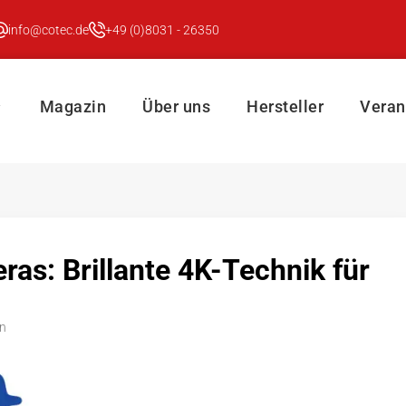
info@cotec.de
+49 (0)8031 - 26350
Magazin
Über uns
Hersteller
Veran
: Brillante 4K-Technik für
n