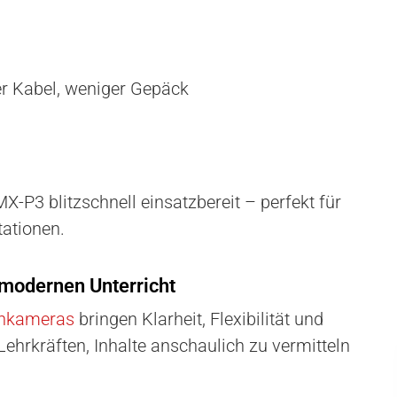
er Kabel, weniger Gepäck
X-P3 blitzschnell einsatzbereit – perfekt für
tationen.
odernen Unterricht
nkameras
bringen Klarheit, Flexibilität und
 Lehrkräften, Inhalte anschaulich zu vermitteln