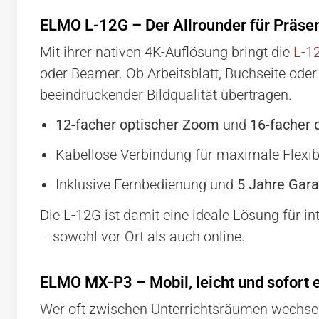
ELMO L-12G – Der Allrounder für Präsen
Mit ihrer nativen 4K-Auflösung bringt die
L-1
oder Beamer. Ob Arbeitsblatt, Buchseite oder
beeindruckender Bildqualität übertragen.
12-facher optischer Zoom
und
16-facher 
Kabellose Verbindung für maximale Flexibi
Inklusive Fernbedienung und
5 Jahre Gara
Die L-12G ist damit eine ideale Lösung für in
– sowohl vor Ort als auch online.
ELMO MX-P3 – Mobil, leicht und sofort e
Wer oft zwischen Unterrichtsräumen wechselt