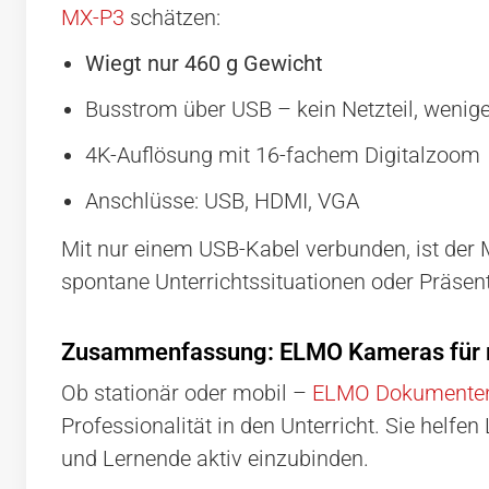
MX-P3
schätzen:
Wiegt nur 460 g Gewicht
Busstrom über USB – kein Netzteil, wenig
4K-Auflösung mit 16-fachem Digitalzoom
Anschlüsse: USB, HDMI, VGA
Mit nur einem USB-Kabel verbunden, ist der M
spontane Unterrichtssituationen oder Präsen
Zusammenfassung: ELMO Kameras für m
Ob stationär oder mobil –
ELMO Dokumente
Professionalität in den Unterricht. Sie helfen
und Lernende aktiv einzubinden.