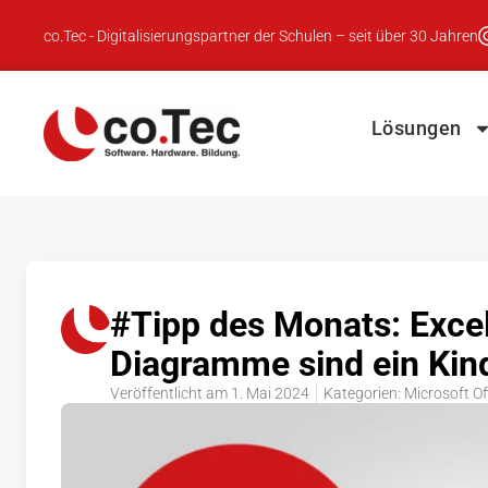
co.Tec - Digitalisierungspartner der Schulen – seit über 30 Jahren
Lösungen
#Tipp des Monats: Excel
Diagramme sind ein Kind
Veröffentlicht am
1. Mai 2024
Kategorien:
Microsoft Of