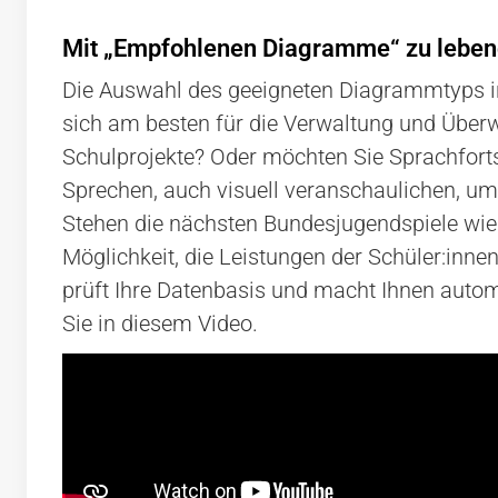
Mit „Empfohlenen Diagramme“ zu lebend
Die Auswahl des geeigneten Diagrammtyps in
sich am besten für die Verwaltung und Über
Schulprojekte? Oder möchten Sie Sprachfortsc
Sprechen, auch visuell veranschaulichen, u
Stehen die nächsten Bundesjugendspiele wied
Möglichkeit, die Leistungen der Schüler:inne
prüft Ihre Datenbasis und macht Ihnen autom
Sie in diesem Video.