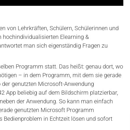
gen von Lehrkräften, Schülern, Schülerinnen und
hochindividualisierten Elearning &
ntwortet man sich eigenständig Fragen zu
elben Programm statt. Das heißt: genau dort, wo
enötigen – in dem Programm, mit dem sie gerade
lb der genutzten Microsoft-Anwendung
42 App beliebig auf dem Bildschirm platzierbar,
ekt neben der Anwendung. So kann man einfach
erade genutzten Microsoft Programm
as Bedienproblem in Echtzeit lösen und sofort