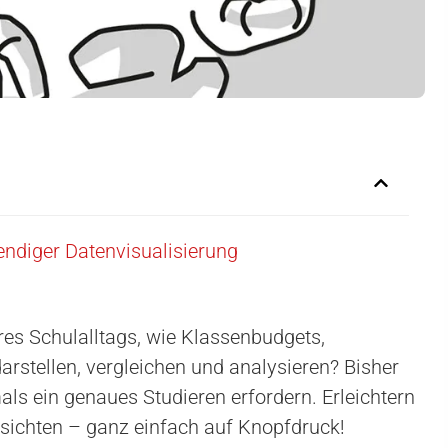
ndiger Datenvisualisierung
res Schulalltags, wie Klassenbudgets,
stellen, vergleichen und analysieren? Bisher
als ein genaues Studieren erfordern. Erleichtern
rsichten – ganz einfach auf Knopfdruck!