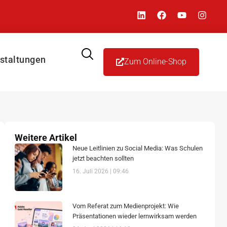
staltungen
Zum Online-Shop
Weitere Artikel
Neue Leitlinien zu Social Media: Was Schulen
jetzt beachten sollten
16. Juli 2026
09:46
Vom Referat zum Medienprojekt: Wie
Präsentationen wieder lernwirksam werden