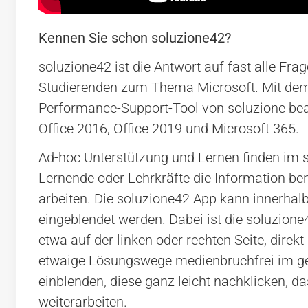
Kennen Sie schon soluzione42?
soluzione42 ist die Antwort auf fast alle Fra
Studierenden zum Thema Microsoft. Mit dem 
Performance-Support-Tool von soluzione bea
Office 2016, Office 2019 und Microsoft 365.
Ad-hoc Unterstützung und Lernen finden im s
Lernende oder Lehrkräfte die Information b
arbeiten. Die soluzione42 App kann innerha
eingeblendet werden. Dabei ist die soluzione
etwa auf der linken oder rechten Seite, dir
etwaige Lösungswege medienbruchfrei im g
einblenden, diese ganz leicht nachklicken, d
weiterarbeiten.