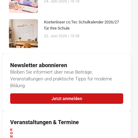
24. Juni 2026
16:18
Kostenloser co.Tec Schulkalender 2026/27
für Ihre Schule
22. Juni 2026
10:38
Newsletter abonnieren
Bleiben Sie informiert über neue Beiträge,
Veranstaltungen und praktische Tipps für moderne
Bildung.
Jetzt anmelden
Veranstaltungen & Termine
K
O
N