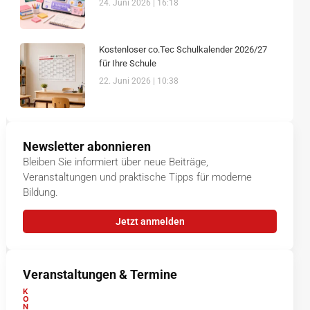
24. Juni 2026
16:18
Kostenloser co.Tec Schulkalender 2026/27
für Ihre Schule
22. Juni 2026
10:38
Newsletter abonnieren
Bleiben Sie informiert über neue Beiträge,
Veranstaltungen und praktische Tipps für moderne
Bildung.
Jetzt anmelden
Veranstaltungen & Termine
K
O
N