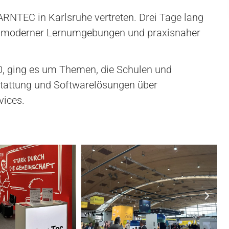
ARNTEC in Karlsruhe vertreten. Drei Tage lang
ng, moderner Lernumgebungen und praxisnaher
0, ging es um Themen, die Schulen und
sstattung und Softwarelösungen über
vices.