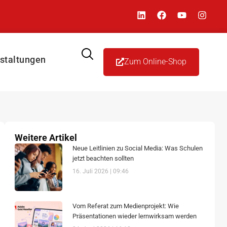
staltungen
Zum Online-Shop
Weitere Artikel
Neue Leitlinien zu Social Media: Was Schulen
jetzt beachten sollten
16. Juli 2026
09:46
Vom Referat zum Medienprojekt: Wie
Präsentationen wieder lernwirksam werden