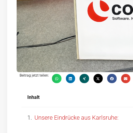
Beitrag jetzt teilen:
Inhalt
Unsere Eindrücke aus Karlsruhe: