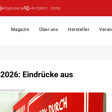
info@cotec.de
+49 (0)8031 - 26350
Magazin
Über uns
Hersteller
Veran
 2026: Eindrücke aus
Veranstaltungen