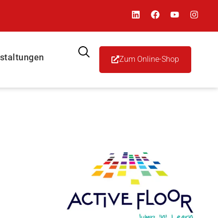
staltungen
Zum Online-Shop