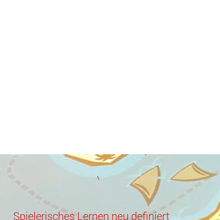
Spielerisches Lernen neu definiert