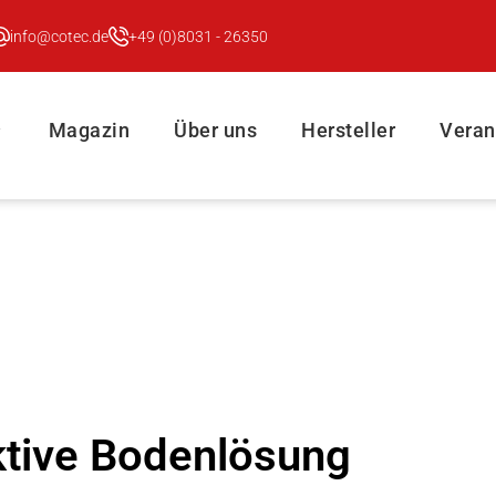
info@cotec.de
+49 (0)8031 - 26350
Magazin
Über uns
Hersteller
Veran
aktive Bodenlösung