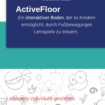
ActiveFloor
Ein
interaktiver Boden
, der es Kindern
ermöglicht, durch Fußbewegungen
Lernspiele zu steuern.
Lernspiele individuell gestalten