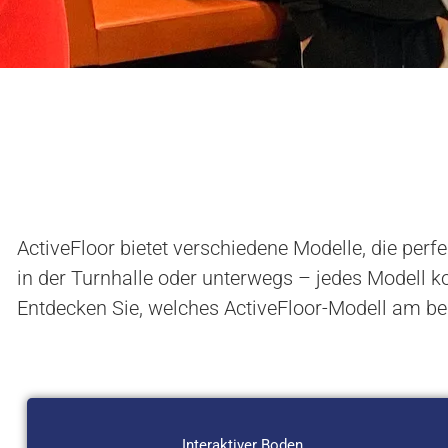
ActiveFloor bietet verschiedene Modelle, die pe
in der Turnhalle oder unterwegs – jedes Modell k
Entdecken Sie, welches ActiveFloor-Modell am be
Interaktiver Boden