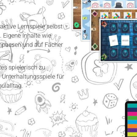
aktive Lernspiele selbst
. Eigene Inhalte wie
anpassen und auf Fächer
es spielerisch zu
Unterhaltungsspiele für
ulalltag.