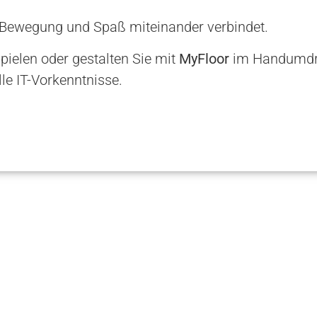
en, Bewegung und Spaß miteinander verbindet.
pielen oder gestalten Sie mit
MyFloor
im Handumdr
lle IT-Vorkenntnisse.