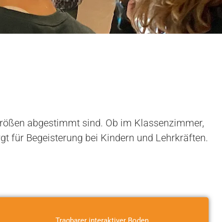
umgrößen abgestimmt sind. Ob im Klassenzimmer,
gt für Begeisterung bei Kindern und Lehrkräften.
Tragbarer interaktiver Boden