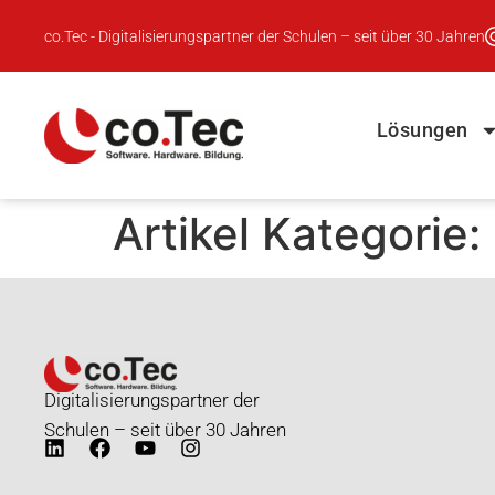
Inhalt
springen
co.Tec - Digitalisierungspartner der Schulen – seit über 30 Jahren
Lösungen
Artikel Kategorie:
Digitalisierungspartner der
Schulen – seit über 30 Jahren