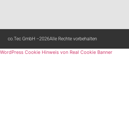
co.Tec GmbH –
2026
Alle Rechte vorbehalten
WordPress Cookie Hinweis von Real Cookie Banner