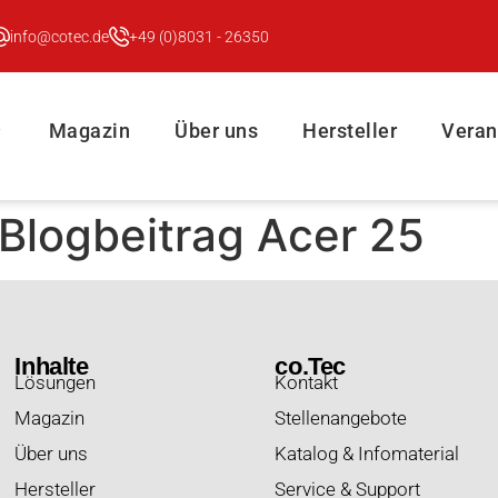
info@cotec.de
+49 (0)8031 - 26350
Magazin
Über uns
Hersteller
Veran
Blogbeitrag Acer 25
Inhalte
co.Tec
Lösungen
Kontakt
Magazin
Stellenangebote
Über uns
Katalog & Infomaterial
Hersteller
Service & Support